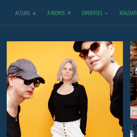
ACCUEIL
À PROPOS
EXPERTISES
RÉALISAT