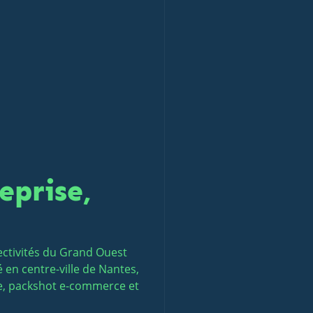
eprise,
ectivités du Grand Ouest
 en centre-ville de Nantes,
ate, packshot e-commerce et