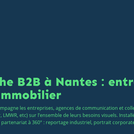
e B2B à Nantes : entr
 immobilier
compagne les entreprises, agences de communication et coll
 LMWR, etc) sur l’ensemble de leurs besoins visuels. Installé
 partenariat à 360° : reportage industriel, portrait corpor