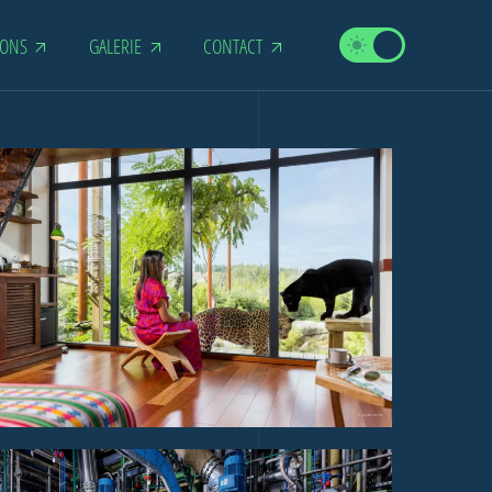
Color
IONS
GALERIE
CONTACT
Mode