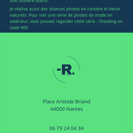
une lumière douce.
Je réalise aussi des séances photos en lumière et décor
naturels. Pour voir une série de photos de mode en
extérieur, vous pouvez regarder cette série :
Shooting en
Saab 900
Place Aristide Briand
44000 Nantes
06 79 24 04 34