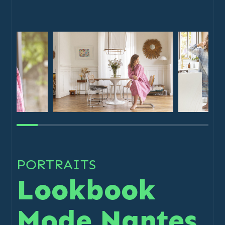
PORTRAITS
Lookbook
Mode Nantes